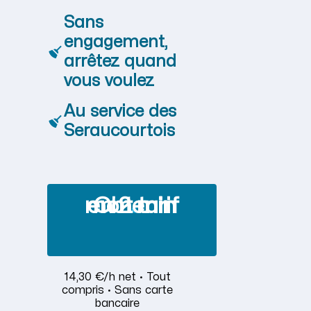
Sans
engagement,
arrêtez quand
vous voulez
Au service des
Seraucourtois
Obtenir mon tarif en 2 min
14,30 €/h net · Tout
compris · Sans carte
bancaire