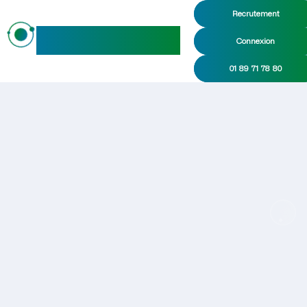
Recrutement
maideo
Connexion
01 89 71 78 80