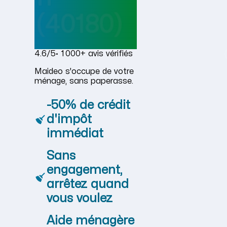
(40180)
4.6/5
· 1 000+ avis vérifiés
Maideo s'occupe de votre
ménage, sans paperasse.
-50% de crédit
d'impôt
immédiat
Sans
engagement,
arrêtez quand
vous voulez
Aide ménagère