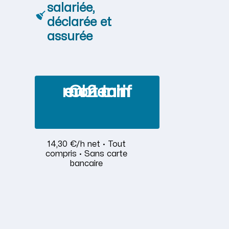
salariée,
déclarée et
assurée
Obtenir mon tarif en 2 min
14,30 €/h net · Tout
compris · Sans carte
bancaire