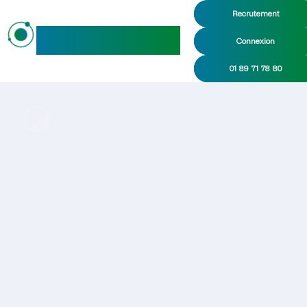
Recrutement
maideo
Connexion
01 89 71 78 80