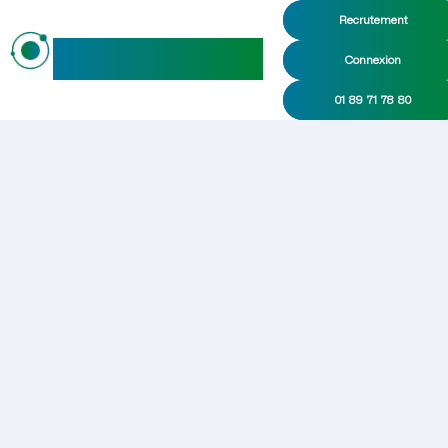
Recrutement
maideo
Connexion
01 89 71 78 80