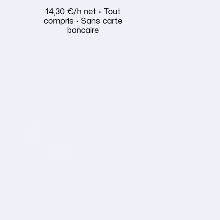
14,30 €/h net · Tout
compris · Sans carte
bancaire