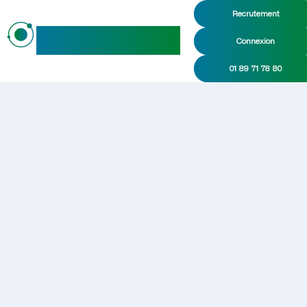
Recrutement
maideo
Connexion
01 89 71 78 80