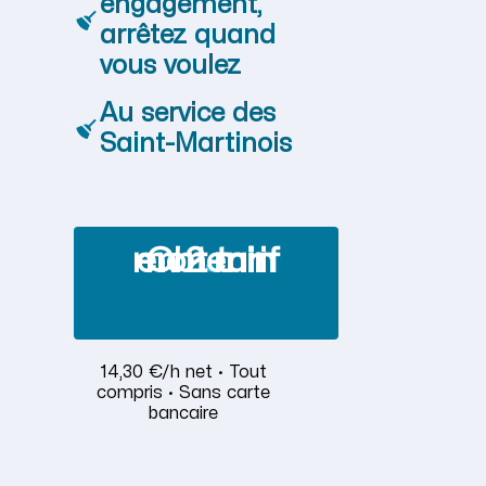
engagement,
arrêtez quand
vous voulez
Au service des
Saint-Martinois
Obtenir mon tarif en 2 min
14,30 €/h net · Tout
compris · Sans carte
bancaire