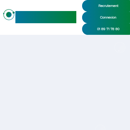
Recrutement
maideo
Connexion
01 89 71 78 80