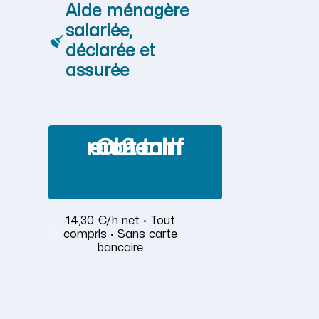
Aide ménagère
salariée,
déclarée et
assurée
Obtenir mon tarif en 2 min
14,30 €/h net · Tout
compris · Sans carte
bancaire