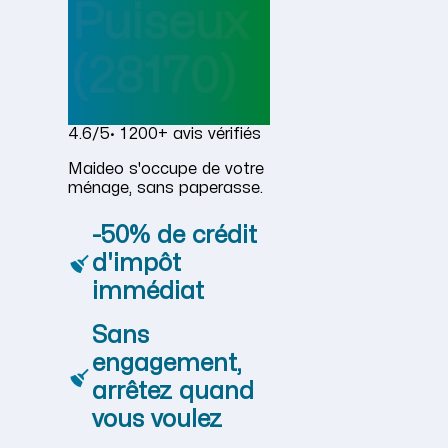
Puiseux
(28170)
4.6/5
· 1 200+ avis vérifiés
Maideo s'occupe de votre
ménage, sans paperasse.
-50% de crédit
d'impôt
immédiat
Sans
engagement,
arrêtez quand
vous voulez