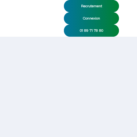
Recrutement
Connexion
01 89 71 78 80