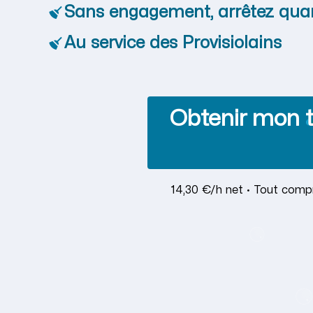
Sans engagement, arrêtez qua
Au service des Provisiolains
Obtenir mon t
14,30 €/h net · Tout compr