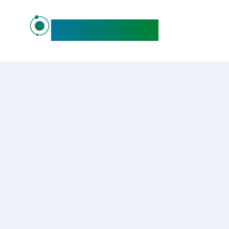
maideo