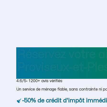
Réservez votre 
Proviseux-et-Ple
4.6/5
· 1 200+ avis vérifiés
Un service de ménage fiable, sans contrainte ni p
-50% de crédit d'impôt immédi