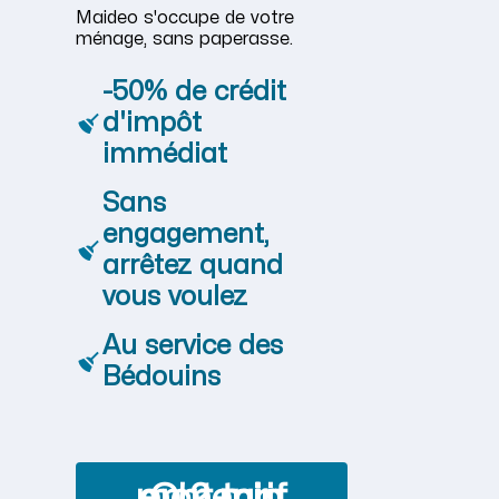
Maideo s'occupe de votre
ménage, sans paperasse.
-50% de crédit
d'impôt
immédiat
Sans
engagement,
arrêtez quand
vous voulez
Au service des
Bédouins
Obtenir mon tarif en 2 min