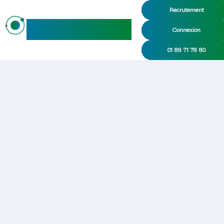
Recrutement
maideo
Connexion
01 89 71 78 80