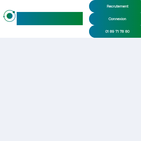
Recrutement
maideo
Connexion
01 89 71 78 80