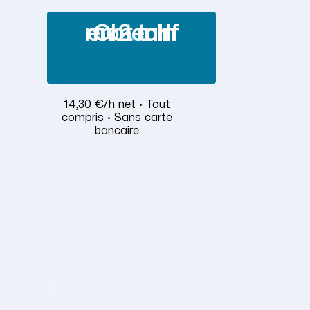
Obtenir mon tarif en 2 min
14,30 €/h net · Tout
compris · Sans carte
bancaire