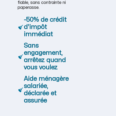
fiable, sans contrainte ni
paperasse.
-50% de crédit
d'impôt
immédiat
Sans
engagement,
arrêtez quand
vous voulez
Aide ménagère
salariée,
déclarée et
assurée