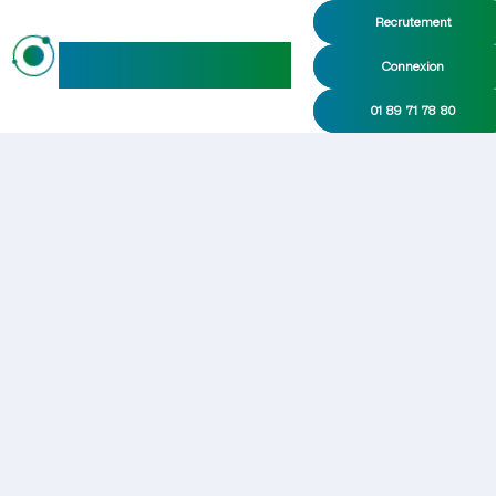
Recrutement
maideo
Connexion
01 89 71 78 80