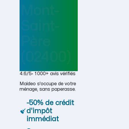
Mont-
Saint-
Père
(02400)
4.6/5
· 1 000+ avis vérifiés
Maideo s'occupe de votre
ménage, sans paperasse.
-50% de crédit
d'impôt
immédiat