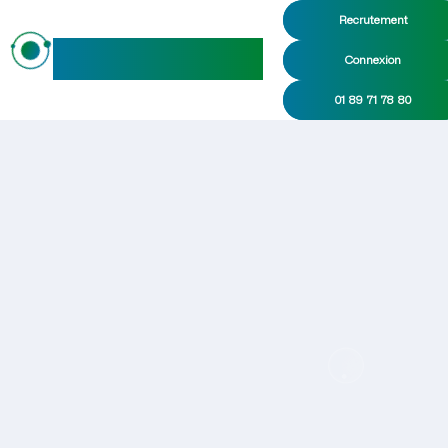
Recrutement
maideo
Connexion
01 89 71 78 80