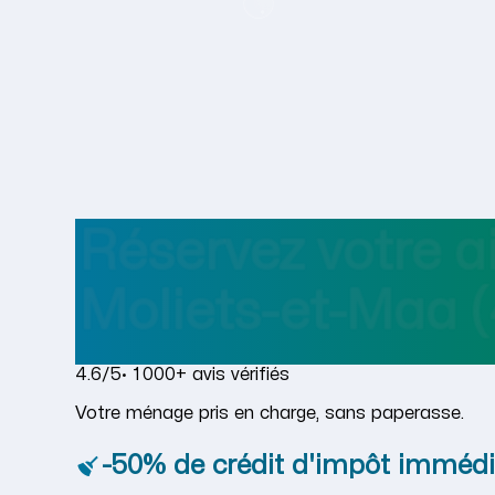
Réservez votre 
Moliets-et-Maa
(
4.6/5
· 1 000+ avis vérifiés
Votre ménage pris en charge, sans paperasse.
-50% de crédit d'impôt immédi