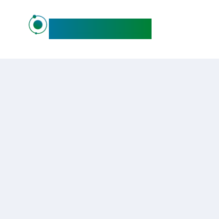
maideo