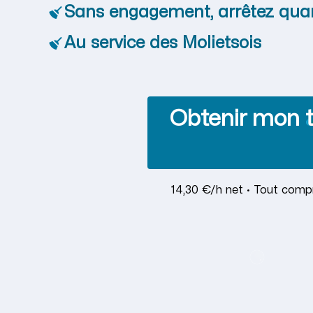
Sans engagement, arrêtez qua
Au service des Molietsois
Obtenir mon t
14,30 €/h net · Tout compr