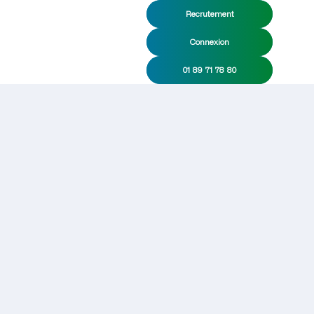
Recrutement
Connexion
01 89 71 78 80