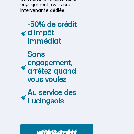
engagement, avec une
intervenante dédiée.
-50% de crédit
d'impôt
immédiat
Sans
engagement,
arrêtez quand
vous voulez
Au service des
Lucingeois
Obtenir mon tarif en 2 min