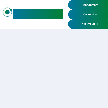
Recrutement
maideo
Connexion
01 89 71 78 80