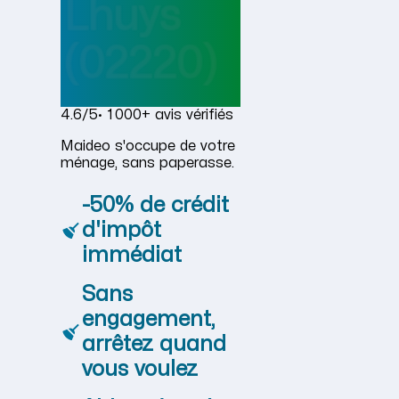
Lhuys
(02220)
4.6/5
· 1 000+ avis vérifiés
Maideo s'occupe de votre
ménage, sans paperasse.
-50% de crédit
d'impôt
immédiat
Sans
engagement,
arrêtez quand
vous voulez