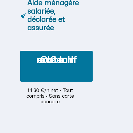
Aide ménagère
salariée,
déclarée et
assurée
Obtenir mon tarif en 2 min
14,30 €/h net · Tout
compris · Sans carte
bancaire