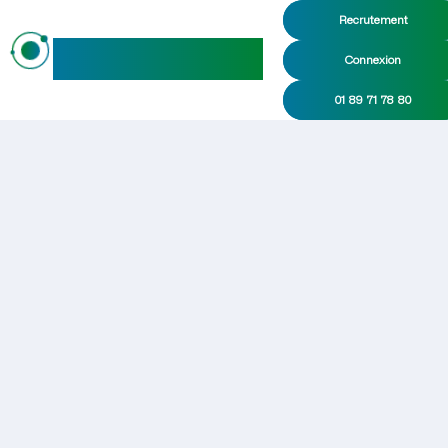
Recrutement
maideo
Connexion
01 89 71 78 80