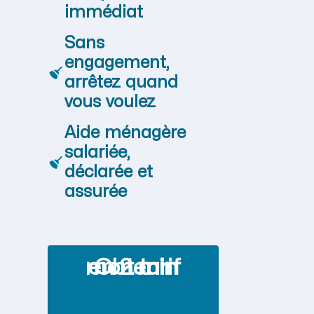
immédiat
Sans
engagement,
arrêtez quand
vous voulez
Aide ménagère
salariée,
déclarée et
assurée
Obtenir mon tarif en 2 min