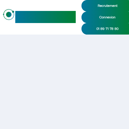
Recrutement
maideo
Connexion
01 89 71 78 80