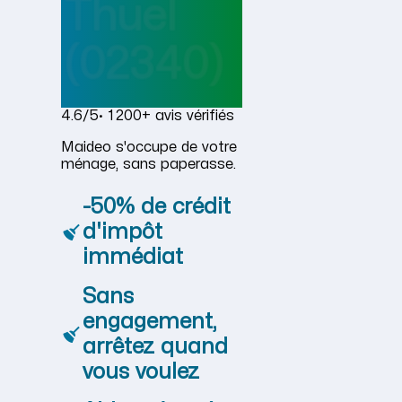
Thuel
(02340)
4.6/5
· 1 200+ avis vérifiés
Maideo s'occupe de votre
ménage, sans paperasse.
-50% de crédit
d'impôt
immédiat
Sans
engagement,
arrêtez quand
vous voulez