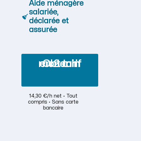
Aide ménagère
salariée,
déclarée et
assurée
Obtenir mon tarif en 2 min
14,30 €/h net · Tout
compris · Sans carte
bancaire