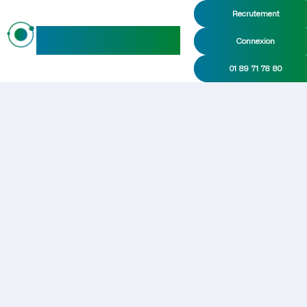
Recrutement
maideo
Connexion
01 89 71 78 80