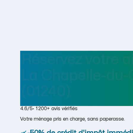
Réservez votre 
La Chapelle-du-
(01240)
4.6/5
· 1 200+ avis vérifiés
Votre ménage pris en charge, sans paperasse.