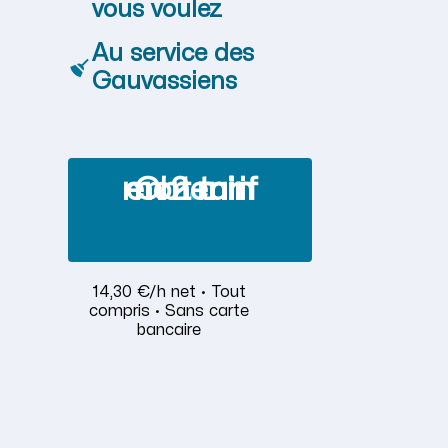
vous voulez
Au service des
Gauvassiens
Obtenir mon tarif en 2 min
14,30 €/h net · Tout
compris · Sans carte
bancaire