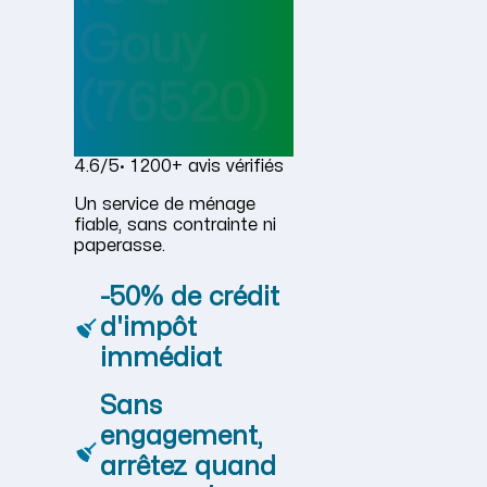
Gouy
(76520)
4.6/5
· 1 200+ avis vérifiés
Un service de ménage
fiable, sans contrainte ni
paperasse.
-50% de crédit
d'impôt
immédiat
Sans
engagement,
arrêtez quand