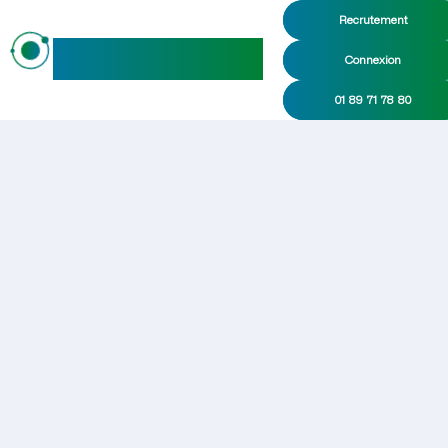
Recrutement
maideo
Connexion
01 89 71 78 80