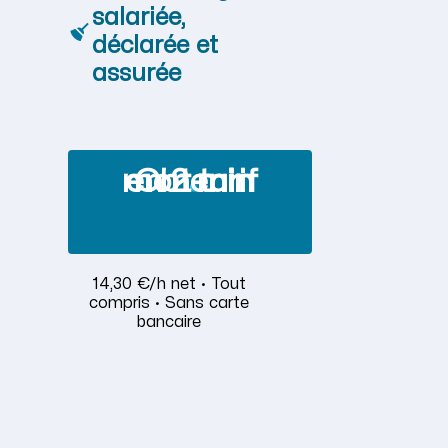
salariée,
déclarée et
assurée
Obtenir mon tarif en 2 min
14,30 €/h net · Tout
compris · Sans carte
bancaire