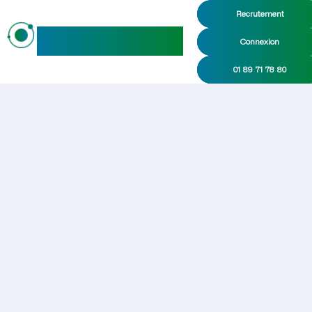
Recrutement
maideo
Connexion
01 89 71 78 80