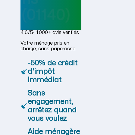
(01140)
4.6/5
· 1 000+ avis vérifiés
Votre ménage pris en
charge, sans paperasse.
-50% de crédit
d'impôt
immédiat
Sans
engagement,
arrêtez quand
vous voulez
Aide ménagère