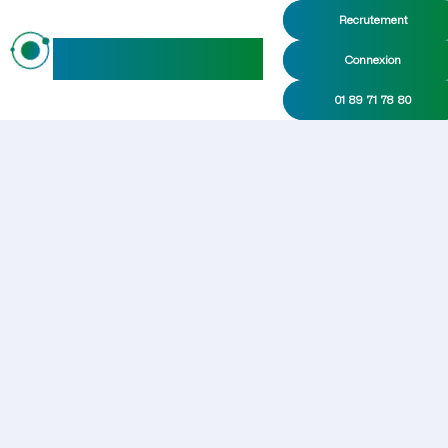
Recrutement
maideo
Connexion
01 89 71 78 80