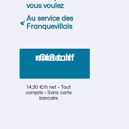
vous voulez
Au service des
Franquevillais
Obtenir mon tarif en 2 min
14,30 €/h net · Tout
compris · Sans carte
bancaire