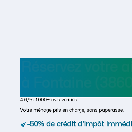
Réservez votre 
à
Fontaine
(3860
4.6/5
· 1 000+ avis vérifiés
Votre ménage pris en charge, sans paperasse.
-50% de crédit d'impôt immédi