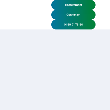
Recrutement
Connexion
01 89 71 78 80