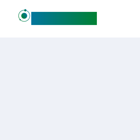
maideo