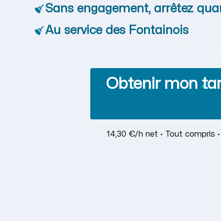
Sans engagement, arrêtez qua
Au service des Fontainois
Obtenir mon tar
14,30 €/h net · Tout compris 