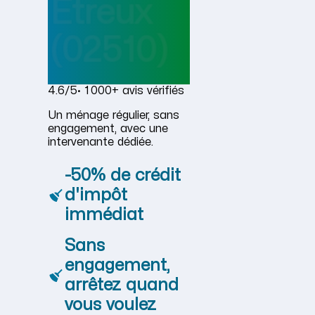
Étreux
(02510)
4.6/5
· 1 000+ avis vérifiés
Un ménage régulier, sans
engagement, avec une
intervenante dédiée.
-50% de crédit
d'impôt
immédiat
Sans
engagement,
arrêtez quand
vous voulez