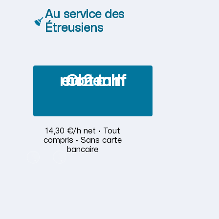
Au service des
Étreusiens
Obtenir mon tarif en 2 min
14,30 €/h net · Tout
compris · Sans carte
bancaire