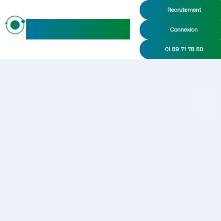
Recrutement
maideo
Connexion
01 89 71 78 80