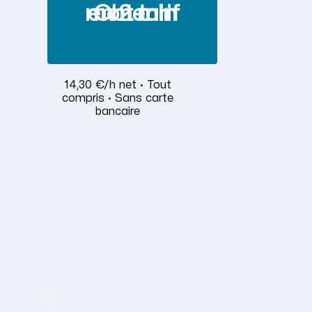
Obtenir mon tarif en 2 min
14,30 €/h net · Tout
compris · Sans carte
bancaire