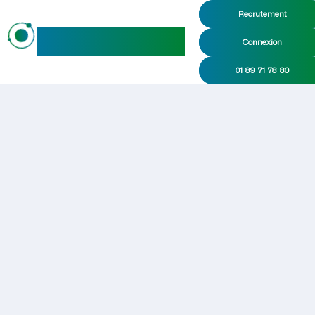
Recrutement
maideo
Connexion
01 89 71 78 80