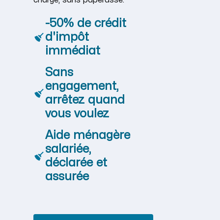
charge, sans paperasse.
-50% de crédit
d'impôt
immédiat
Sans
engagement,
arrêtez quand
vous voulez
Aide ménagère
salariée,
déclarée et
assurée