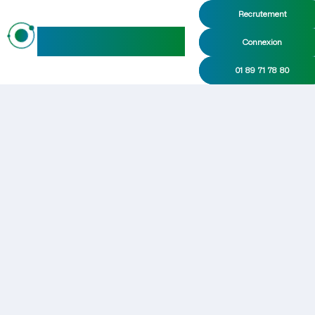
Recrutement
maideo
Connexion
01 89 71 78 80