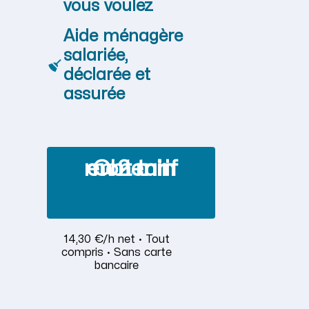
vous voulez
Aide ménagère
salariée,
déclarée et
assurée
Obtenir mon tarif en 2 min
14,30 €/h net · Tout
compris · Sans carte
bancaire