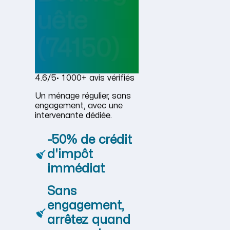
uête
(74150)
4.6/5
· 1 000+ avis vérifiés
Un ménage régulier, sans
engagement, avec une
intervenante dédiée.
-50% de crédit
d'impôt
immédiat
Sans
engagement,
arrêtez quand