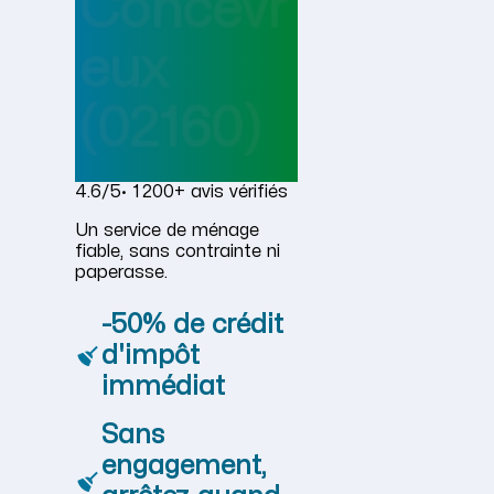
Concevr
eux
(02160)
4.6/5
· 1 200+ avis vérifiés
Un service de ménage
fiable, sans contrainte ni
paperasse.
-50% de crédit
d'impôt
immédiat
Sans
engagement,