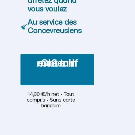
arrêtez quand
vous voulez
Au service des
Concevreusiens
Obtenir mon tarif en 2 min
14,30 €/h net · Tout
compris · Sans carte
bancaire