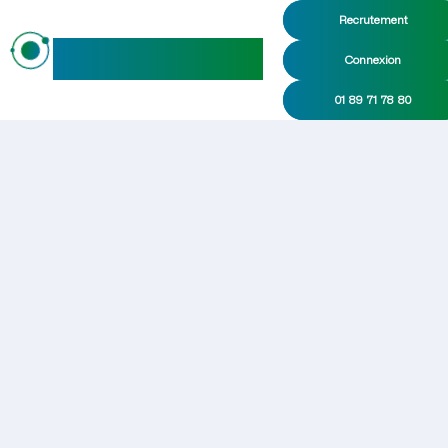
Recrutement
maideo
Connexion
01 89 71 78 80