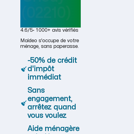
(02210)
4.6/5
· 1 000+ avis vérifiés
Maideo s'occupe de votre
ménage, sans paperasse.
-50% de crédit
d'impôt
immédiat
Sans
engagement,
arrêtez quand
vous voulez
Aide ménagère