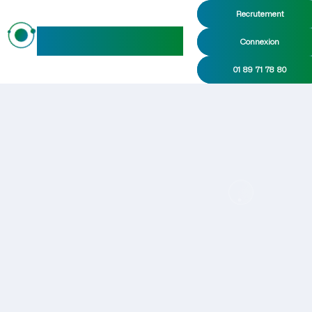
Recrutement
maideo
Connexion
01 89 71 78 80