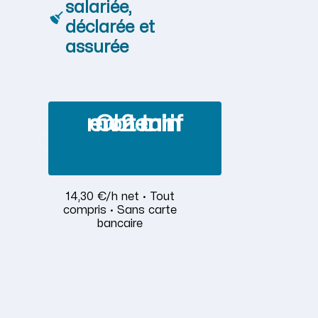
salariée,
déclarée et
assurée
Obtenir mon tarif en 2 min
14,30 €/h net · Tout
compris · Sans carte
bancaire