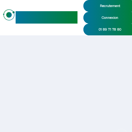
Recrutement
maideo
Connexion
01 89 71 78 80