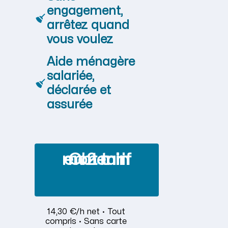
engagement,
arrêtez quand
vous voulez
Aide ménagère
salariée,
déclarée et
assurée
Obtenir mon tarif en 2 min
14,30 €/h net · Tout
compris · Sans carte