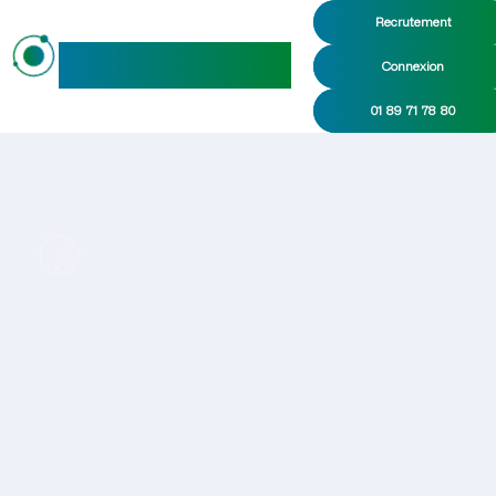
Recrutement
maideo
Connexion
01 89 71 78 80