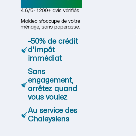
4.6/5
· 1 200+ avis vérifiés
Maideo s'occupe de votre
ménage, sans paperasse.
-50% de crédit
d'impôt
immédiat
Sans
engagement,
arrêtez quand
vous voulez
Au service des
Chaleysiens