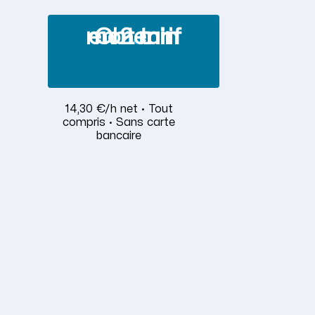
Obtenir mon tarif en 2 min
14,30 €/h net · Tout
compris · Sans carte
bancaire