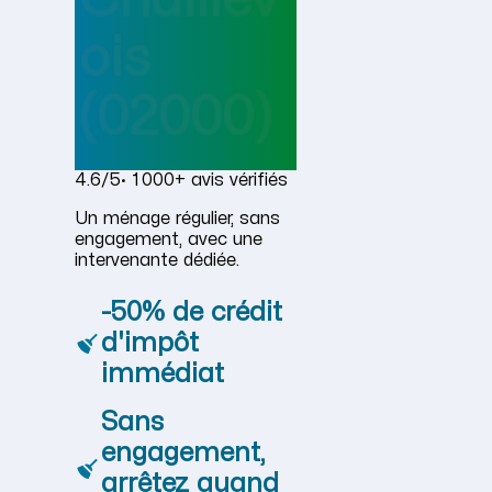
ois
(02000)
4.6/5
· 1 000+ avis vérifiés
Un ménage régulier, sans
engagement, avec une
intervenante dédiée.
-50% de crédit
d'impôt
immédiat
Sans
engagement,
arrêtez quand