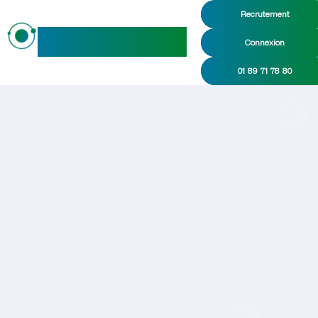
Recrutement
maideo
Connexion
01 89 71 78 80