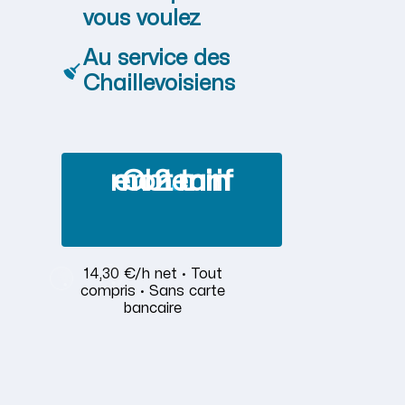
vous voulez
Au service des
Chaillevoisiens
Obtenir mon tarif en 2 min
14,30 €/h net · Tout
compris · Sans carte
bancaire