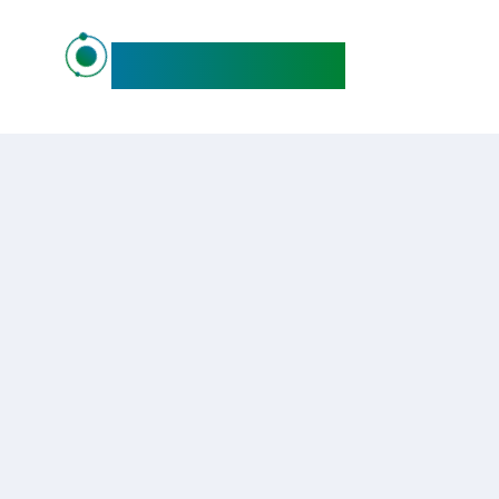
maideo