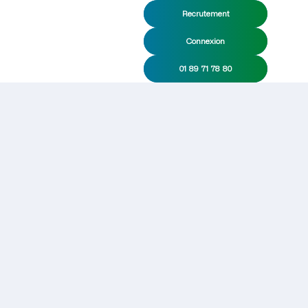
Recrutement
Connexion
01 89 71 78 80