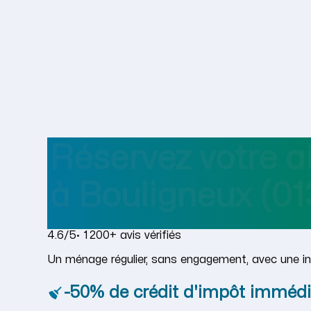
Réservez votre 
à
Bouligneux
(01
4.6/5
· 1 200+ avis vérifiés
Un ménage régulier, sans engagement, avec une in
-50% de crédit d'impôt immédi