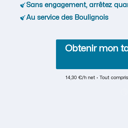
Sans engagement, arrêtez qua
Au service des Boulignois
Obtenir mon ta
14,30 €/h net · Tout compris