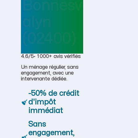
Bonnesv
alyn
(02400)
4.6/5
· 1 000+ avis vérifiés
Un ménage régulier, sans
engagement, avec une
intervenante dédiée.
-50% de crédit
d'impôt
immédiat
Sans
engagement,