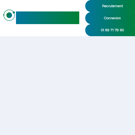
Recrutement
maideo
Connexion
01 89 71 78 80