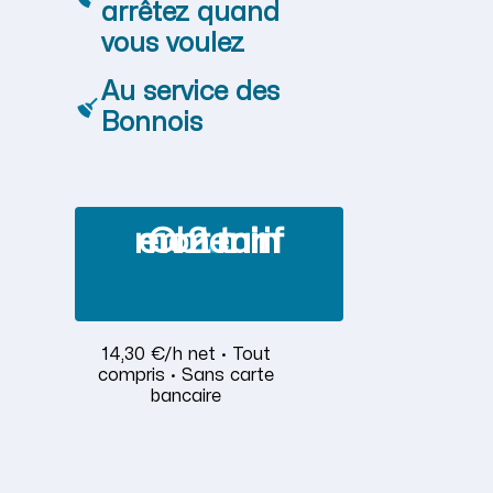
arrêtez quand
vous voulez
Au service des
Bonnois
Obtenir mon tarif en 2 min
14,30 €/h net · Tout
compris · Sans carte
bancaire