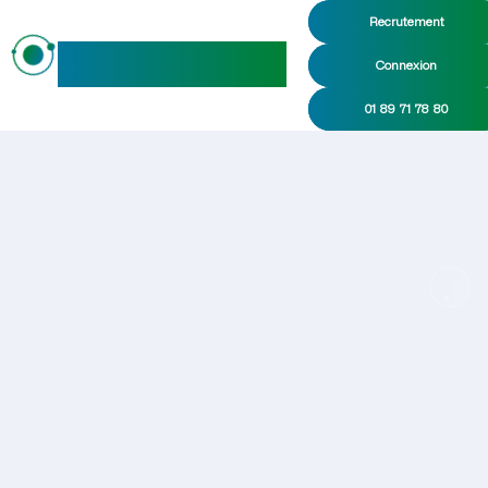
Recrutement
maideo
Connexion
01 89 71 78 80