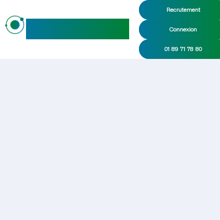
Recrutement
maideo
Connexion
01 89 71 78 80