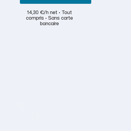
14,30 €/h net · Tout
compris · Sans carte
bancaire