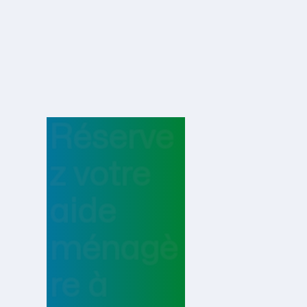
Réserve
z votre
aide
ménagè
re
à