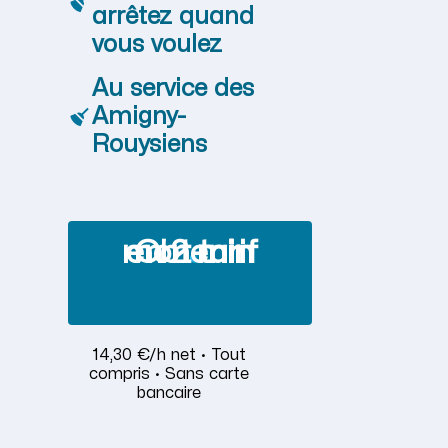
arrêtez quand
vous voulez
Au service des
Amigny-
Rouysiens
Obtenir mon tarif en 2 min
14,30 €/h net · Tout
compris · Sans carte
bancaire