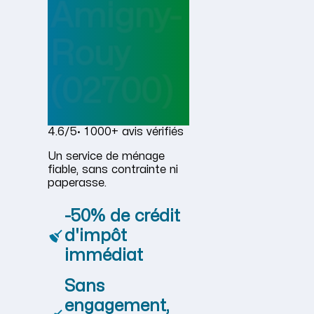
Amigny-
Rouy
(02700)
4.6/5
· 1 000+ avis vérifiés
Un service de ménage
fiable, sans contrainte ni
paperasse.
-50% de crédit
d'impôt
immédiat
Sans
engagement,