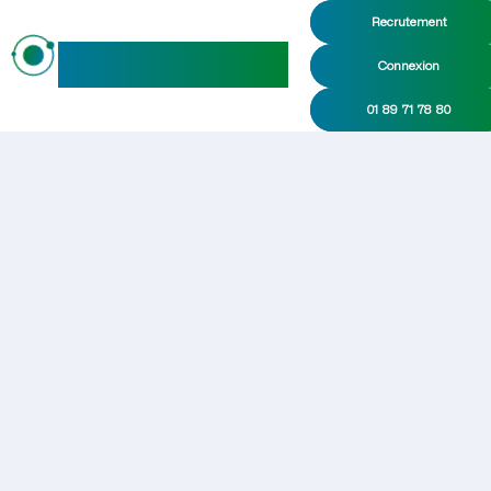
Recrutement
maideo
Connexion
01 89 71 78 80