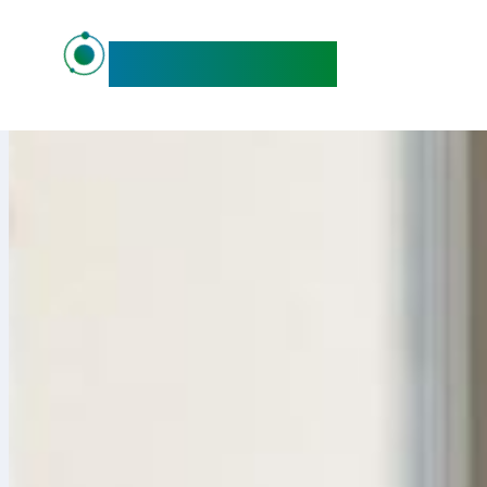
maideo