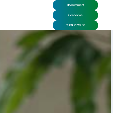
Recrutement
Connexion
01 89 71 78 80