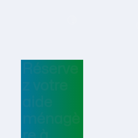
Réserve
z votre
aide
ménagè
re
à