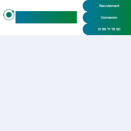
Recrutement
maideo
Connexion
01 89 71 78 80