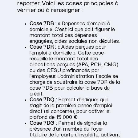
reporter. Voici les cases principales à
vérifier ou à renseigner :
Case 7DB :
« Dépenses d'emploi à
domicile ». C'est ici que doit figurer le
montant total des dépenses
engagées, aides sociales non déduites.
Case 7DR :
« Aides perçues pour
l'emploi à domicile ». Cette case
recueille le montant total des
allocations perçues (APA, PCH, CMG)
ou des CESU préfinancés par
l'employeur. L’administration fiscale se
charge de soustraire la case 7DR de la
case 7DB pour calculer la base du
crédit.
Case 7DQ :
Permet d’indiquer qu’il
s’agit de la première année d’emploi
direct (si concerné), pour activer le
plafond de 15 000 €.
Case 7DG :
Permet de signaler la
présence d’un membre du foyer
titulaire de la carte d'invalidité, activant