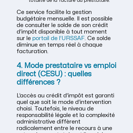
totalité de la facture au prestataire.
Ce service facilite la gestion
budgétaire mensuelle. Il est possible
de consulter le solde de son crédit
d’impôt disponible à tout moment
sur le
portail de l’URSSAF
. Ce solde
diminue en temps réel à chaque
facturation.
4. Mode prestataire vs emploi
direct (CESU) : quelles
différences ?
L’accès au crédit d’impôt est garanti
quel que soit le mode d’intervention
choisi. Toutefois, le niveau de
responsabilité légale et la complexité
administrative diffèrent
radicalement entre le recours à une