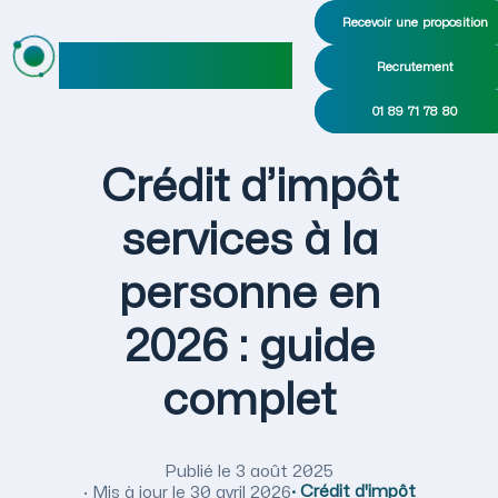
Recevoir une proposition
maideo
Recrutement
01 89 71 78 80
Crédit d’impôt
services à la
personne en
2026 : guide
complet
Publié le 3 août 2025
· Crédit d'impôt
· Mis à jour le
30 avril 2026